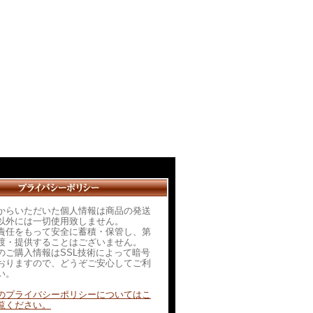
からいただいた個人情報は商品の発送
以外には一切使用致しません。
責任をもって安全に蓄積・保管し、第
渡・提供することはございません。
のご購入情報はSSL技術によって暗号
おりますので、どうぞご安心してご利
い。
のプライバシーポリシーについてはこ
覧ください。