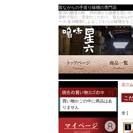
昔ながらの手造り味噌の専門店
新潟の醸造の町、摂田屋から故郷を思い出
原料で安心・安全のこだわり、昔ながらの手造り
ーズ-全18種類によるこだわりの味噌をを
ホー
こ
買い物かごの中に商品はあ
りません
全 [