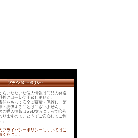
からいただいた個人情報は商品の発送
以外には一切使用致しません。
責任をもって安全に蓄積・保管し、第
渡・提供することはございません。
のご購入情報はSSL技術によって暗号
おりますので、どうぞご安心してご利
い。
のプライバシーポリシーについてはこ
覧ください。