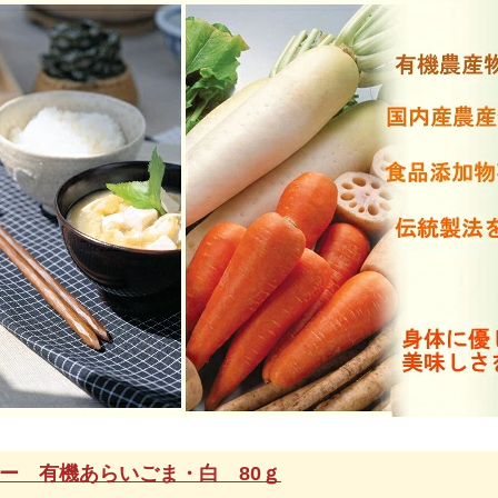
ー 有機あらいごま・白 80ｇ