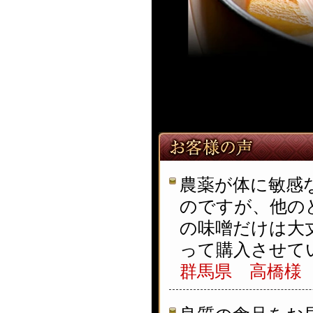
農薬が体に敏感
のですが、他の
の味噌だけは大
って購入させて
群馬県 高橋様