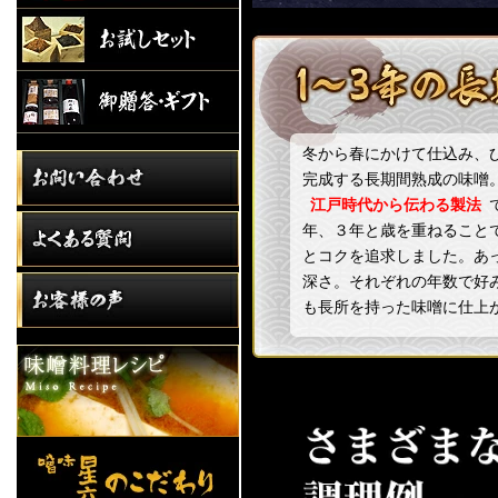
冬から春にかけて仕込み、
完成する長期間熟成の味噌
江戸時代から伝わる製法
年、３年と歳を重ねること
とコクを追求しました。あ
深さ。それぞれの年数で好
も長所を持った味噌に仕上