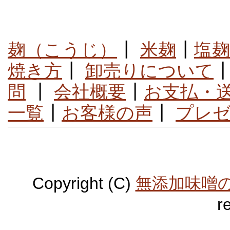
麹（こうじ）
┃
米麹
┃
塩麹
焼き方
┃
卸売りについて
問
┃
会社概要
┃
お支払・
一覧
┃
お客様の声
┃
プレ
Copyright (C)
無添加味噌
r