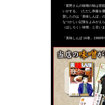
「星野さんの味噌の味は背
いがする。（ただし和服を
賛したのは「美味しんぼ」の
なつかしい記憶をよみがえ
（ほしろく）味噌」と言い
「美味しんぼ 16巻」1988