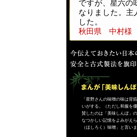
ですが、星六の
なりました。主
した。
秋田県 中村様
「星野さんの味噌の味は背
いがする。（ただし和服を
賛したのは「美味しんぼ」の
なつかしい記憶をよみがえ
（ほしろく）味噌」と言い