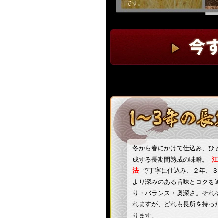
冬から春にかけて仕込み、ひ
成する長期間熟成の味噌。
江
法
で丁寧に仕込み、２年、３
より深みのある旨味とコクを
り・バランス・奥深さ。それ
れますが、どれも長所を持っ
ります。